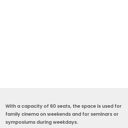
With a capacity of 60 seats, the space is used for
family cinema on weekends and for seminars or
symposiums during weekdays.