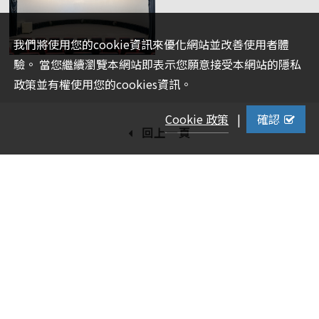
我們將使用您的cookie資訊來優化網站並改善使用者體
電
驗。 當您繼續瀏覽本網站即表示您願意接受本網站的隱私
影
政策並有權使用您的cookies資訊。
館
Cookie 政策
|
確認
Movie
回上一頁
Theater
地址： 台南市佳里區六安里六安130號
電話： (06)7228488 、(06)7229910