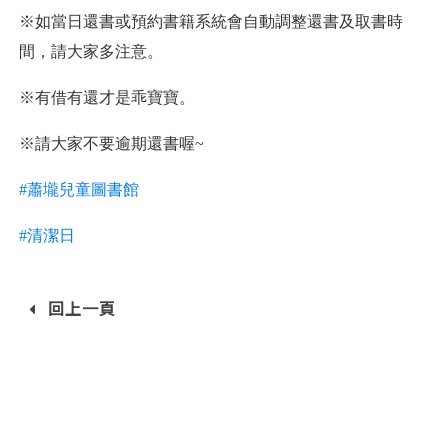
※如當日還書或預約書籍系統會自動調整還書及取書時
間，請大家多注意。
※有借有還才是乖寶寶。
※請大家不要逾期還書喔~
#蕭壠兒童圖書館
#清潔日
回上一頁