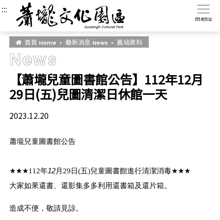
:::
:::
:::
menu
首頁
最新消息
舊站資料
Home
News
News
【蕭壠兒童圖書館公告】112年12月
29日(五)兒圖清潔日休館一天
2023.12.20
蕭壠兒童圖書館公告
★★★112
年
12
月
29
日
(
五
)
兒童圖書館進行清潔消毒
★★★
大家如果還書、還影集多多利用還書箱及還片箱。
造成不便，敬請見諒。