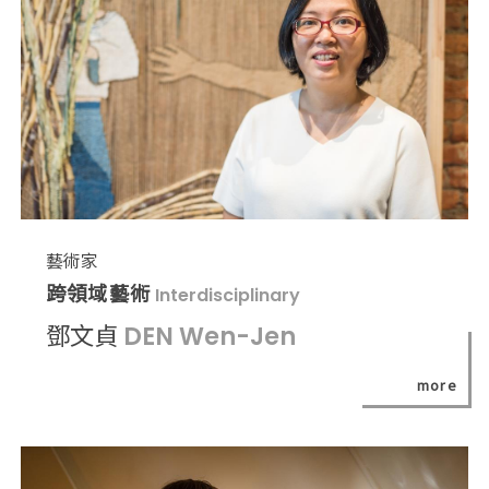
藝術家
跨領域藝術
Interdisciplinary
鄧文貞
DEN Wen-Jen
more