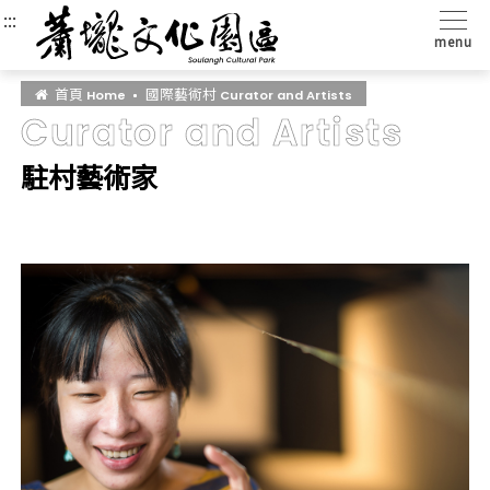
:::
:::
:::
menu
首頁
國際藝術村
Home
Curator and Artists
Curator and Artists
駐村藝術家