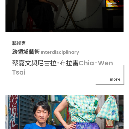
藝術家
跨領域藝術
Interdisciplinary
蔡嘉文與尼古拉˙布拉雷
Chia-Wen
Tsai
more