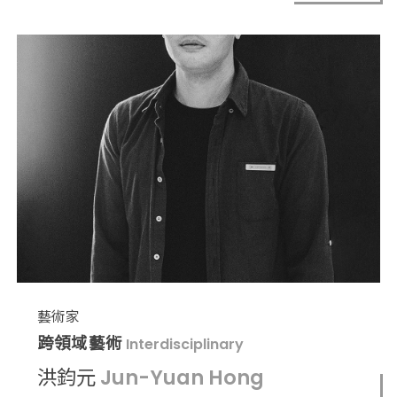
藝術家
跨領域藝術
Interdisciplinary
洪鈞元
Jun-Yuan Hong