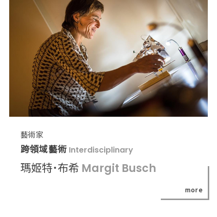
藝術家
跨領域藝術
Interdisciplinary
瑪姬特˙布希
Margit Busch
more