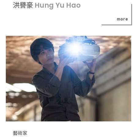
洪譽豪
Hung Yu Hao
more
藝術家