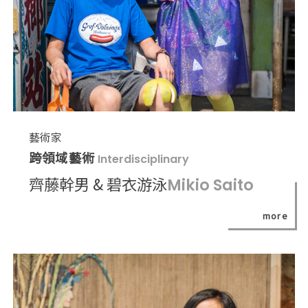
藝術家
跨領域藝術
Interdisciplinary
齊藤幹男 & 碧衣游泳
Mikio Saito
more