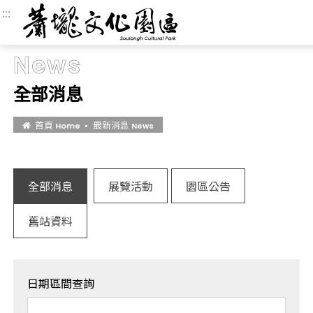
:::
:::
:::
News
全部消息
首頁
最新消息
Home
News
全部消息
展覽活動
園區公告
舊站資料
日期區間查詢