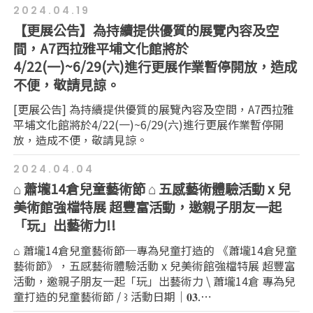
2024.04.19
【更展公告】為持續提供優質的展覽內容及空
間，A7西拉雅平埔文化館將於
4/22(一)~6/29(六)進行更展作業暫停開放，造成
不便，敬請見諒。
[更展公告] 為持續提供優質的展覽內容及空間，A7西拉雅
平埔文化館將於4/22(一)~6/29(六)進行更展作業暫停開
放，造成不便，敬請見諒。
2024.04.04
⌂ 蕭壠14倉兒童藝術節 ⌂ 五感藝術體驗活動 x 兒
美術館強檔特展 超豐富活動，邀親子朋友一起
「玩」出藝術力!!
⌂ 蕭壠14倉兒童藝術節─專為兒童打造的 《蕭壠14倉兒童
藝術節》，五感藝術體驗活動 x 兒美術館強檔特展 超豐富
活動，邀親子朋友一起「玩」出藝術力 \ 蕭壠14倉 專為兒
童打造的兒童藝術節 / ꒱ 活動日期｜𝟎𝟑.⋯