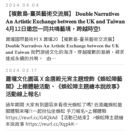
2024.04.04
【複數島-臺英藝術交流展】 𝐃𝐨𝐮𝐛𝐥𝐞 𝐍𝐚𝐫𝐫𝐚𝐭𝐢𝐯𝐞𝐬
𝐀𝐧 𝐀𝐫𝐭𝐢𝐬𝐭𝐢𝐜 𝐄𝐱𝐜𝐡𝐚𝐧𝐠𝐞 𝐛𝐞𝐭𝐰𝐞𝐞𝐧 𝐭𝐡𝐞 𝐔𝐊 𝐚𝐧𝐝 𝐓𝐚𝐢𝐰𝐚𝐧
4月12日邀您一同共鳴藝境，跨越時空!
蕭壠國際藝術村 X 蕭壠20 【複數島-臺英藝術交流展】
𝐃𝐨𝐮𝐛𝐥𝐞 𝐍𝐚𝐫𝐫𝐚𝐭𝐢𝐯𝐞𝐬 𝐀𝐧 𝐀𝐫𝐭𝐢𝐬𝐭𝐢𝐜 𝐄𝐱𝐜𝐡𝐚𝐧𝐠𝐞 𝐛𝐞𝐭𝐰𝐞𝐞𝐧 𝐭𝐡𝐞 𝐔𝐊
𝐚𝐧𝐝 𝐓𝐚𝐢𝐰𝐚𝐧 我們游過文化的海洋，穿越複數的島嶼，尋求
達成永續的共鳴。 由⋯
2024.02.17
蕭壠文化園區 X 金唐殿元宵主題燈飾《蜈蚣陣藝
閣》上棚體驗活動、《蜈蚣陣主題繪本說故事》
活動線上報名!
過年期間 大家有到園區來看夜光蜈蚣了嗎? 近距離蜈蚣藝
閣體驗來囉!!一起扮仙坐蜈蚣 手刀報名>上棚體驗
https://reurl.cc/G4QkAd 【活動已結束】 >蜈蚣陣主題繪
本說故事 https://reurl.cc/XqpkK⋯